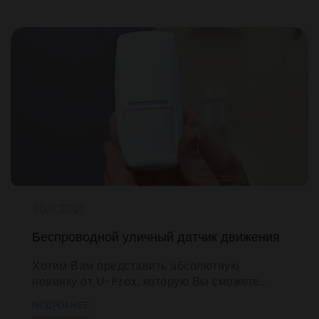
Вёсла» в Николаеве, по созданию системы
охранной и пожарной сигнализации, а так же
системы видеонаблюдения.
30.11.2021
Беспроводной уличный датчик движения
Хотим Вам представить абсолютную
новинку от U-Prox, которую Вы сможете
приобрести только у нас, так как мы
ПОДРОБНЕЕ
являемся официальным дилером ITV в