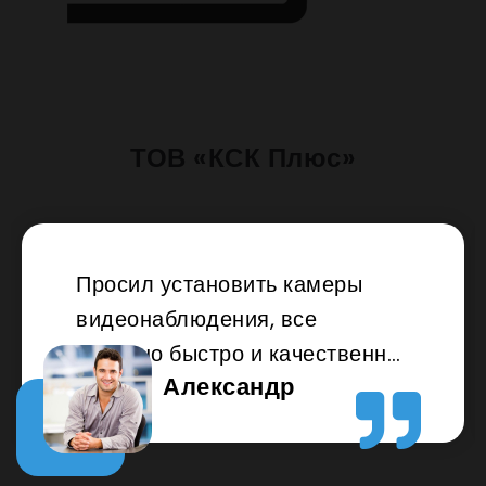
ТОВ «КСК Плюс»
Просил установить камеры
видеонаблюдения, все
сделано быстро и качественно.
Александр
Спасибо, буду советовать всем
друзьям.