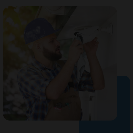
безопасности
Надежная защита людей и имущества