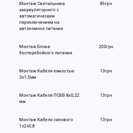
Монтаж Светильника
85грн
аккумуляторного с
автоматическим
переключением на
автономное питание
Монтаж Блока
200грн
бесперебойного питания
Монтаж Кабеля емкостью
13грн
3х1,5мм
Монтаж Кабеля ПСВВ 8х0,22
13грн
мм
Монтаж Кабеля силового
13грн
1х2х0,8