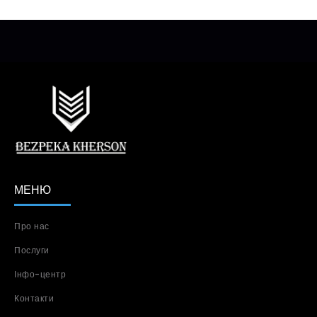
МЕНЮ
Про нас
Послуги
Інфо-центр
Контакти