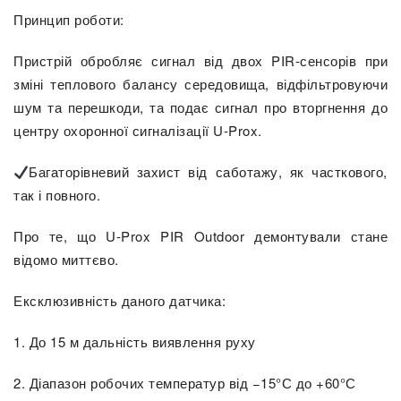
Принцип роботи:
Пристрій обробляє сигнал від двох PIR-сенсорів при
зміні теплового балансу середовища, відфільтровуючи
шум та перешкоди, та подає сигнал про вторгнення до
центру охоронної сигналізації U-Prox.
Багаторівневий захист від саботажу, як часткового,
так і повного.
Про те, що U-Prox PIR Outdoor демонтували стане
відомо миттєво.
Ексклюзивність даного датчика:
1. До 15 м дальність виявлення руху
2. Діапазон робочих температур від −15°С до +60°С